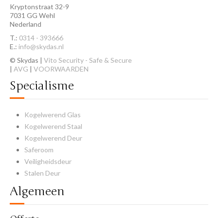
Kryptonstraat 32-9
7031 GG Wehl
Nederland
T.:
0314 - 393666
E.:
info@skydas.nl
© Skydas |
Vito Security - Safe & Secure
|
AVG
|
VOORWAARDEN
Specialisme
Kogelwerend Glas
Kogelwerend Staal
Kogelwerend Deur
Saferoom
Veiligheidsdeur
Stalen Deur
Algemeen