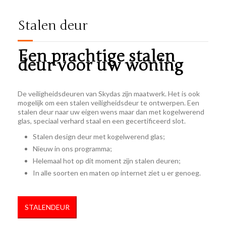
Stalen deur
Een prachtige stalen
deur voor uw woning
De veiligheidsdeuren van Skydas zijn maatwerk. Het is ook
mogelijk om een stalen veiligheidsdeur te ontwerpen. Een
stalen deur naar uw eigen wens maar dan met kogelwerend
glas, speciaal verhard staal en een gecertificeerd slot.
Stalen design deur met kogelwerend glas;
Nieuw in ons programma;
Helemaal hot op dit moment zijn stalen deuren;
In alle soorten en maten op internet ziet u er genoeg.
STALENDEUR